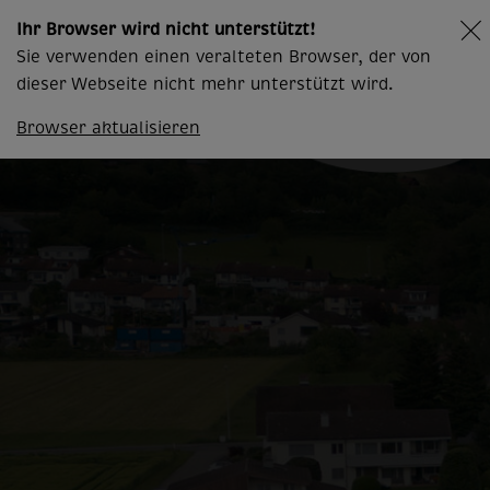
Ihr Browser wird nicht unterstützt!
Sie verwenden einen veralteten Browser, der von
dieser Webseite nicht mehr unterstützt wird.
Browser aktualisieren