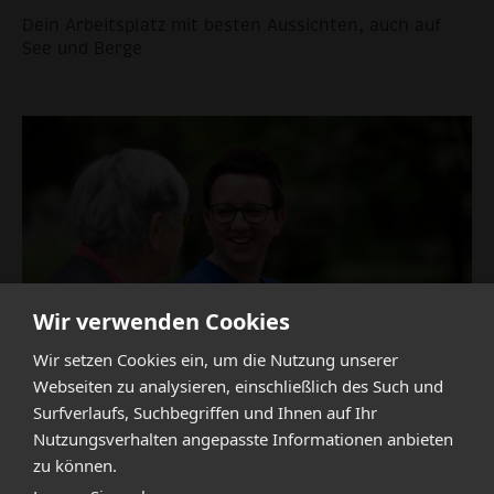
Dein Arbeitsplatz mit besten Aussichten, auch auf
See und Berge
Wir verwenden Cookies
Wir setzen Cookies ein, um die Nutzung unserer
Webseiten zu analysieren, einschließlich des Such und
Surfverlaufs, Suchbegriffen und Ihnen auf Ihr
Nutzungsverhalten angepasste Informationen anbieten
Pflegefachperson HF als
zu können.
Gruppenleitung 80-100%